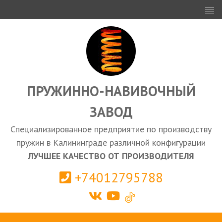
ИНВЕСТОРАМ
ПРОЕКТИРОВАНИЕ
ЭКСПОРТ
ЗАКУПКИ
ПРУЖИННО-НАВИВОЧНЫЙ
ЗАВОД
КАЛЬКУЛЯТОР ПРУЖИН
Специализированное предприятие по производству
Калининград
пружин в Калининграде различной конфигурации
ЛУЧШЕЕ КАЧЕСТВО ОТ ПРОИЗВОДИТЕЛЯ
+74012795788