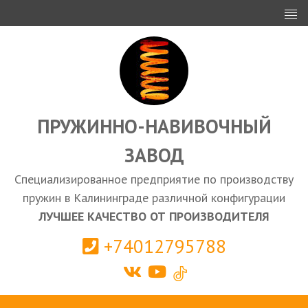
ИНВЕСТОРАМ
ПРОЕКТИРОВАНИЕ
ЭКСПОРТ
ЗАКУПКИ
ПРУЖИННО-НАВИВОЧНЫЙ
ЗАВОД
КАЛЬКУЛЯТОР ПРУЖИН
Специализированное предприятие по производству
Калининград
пружин в Калининграде различной конфигурации
ЛУЧШЕЕ КАЧЕСТВО ОТ ПРОИЗВОДИТЕЛЯ
+74012795788