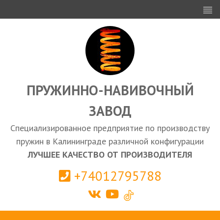
ИНВЕСТОРАМ
ПРОЕКТИРОВАНИЕ
ЭКСПОРТ
ЗАКУПКИ
ПРУЖИННО-НАВИВОЧНЫЙ
ЗАВОД
КАЛЬКУЛЯТОР ПРУЖИН
Специализированное предприятие по производству
Калининград
пружин в Калининграде различной конфигурации
ЛУЧШЕЕ КАЧЕСТВО ОТ ПРОИЗВОДИТЕЛЯ
+74012795788