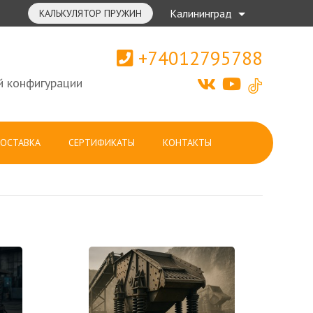
Калининград
КАЛЬКУЛЯТОР ПРУЖИН
+74012795788
й конфигурации
ОСТАВКА
СЕРТИФИКАТЫ
КОНТАКТЫ