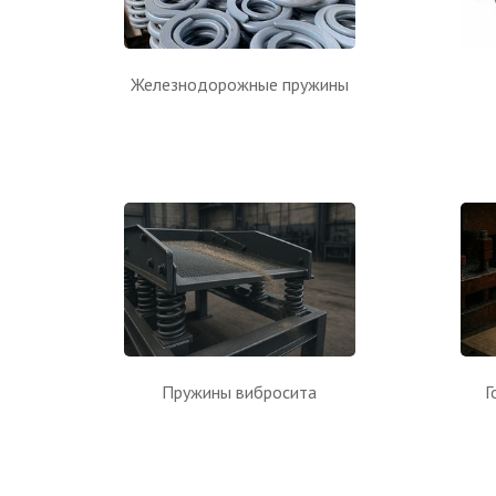
Железнодорожные пружины
Пружины вибросита
Г