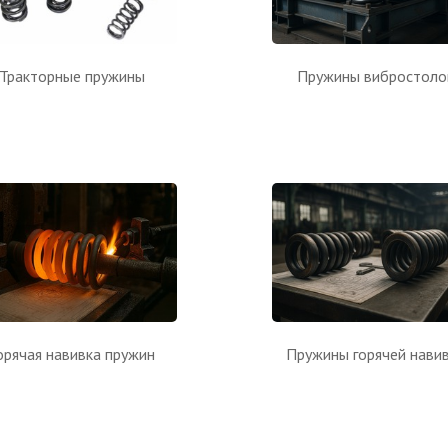
Тракторные пружины
Пружины вибростоло
орячая навивка пружин
Пружины горячей нави