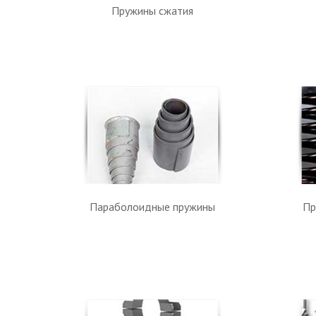
Пружины сжатия
Параболоидные пружины
Пр