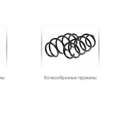
ны
Бочкообразные пружины