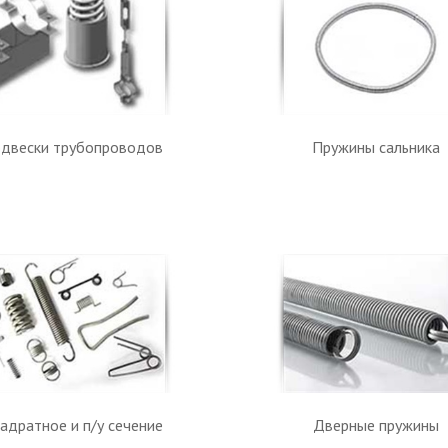
двески трубопроводов
Пружины сальника
адратное и п/у сечение
Дверные пружины