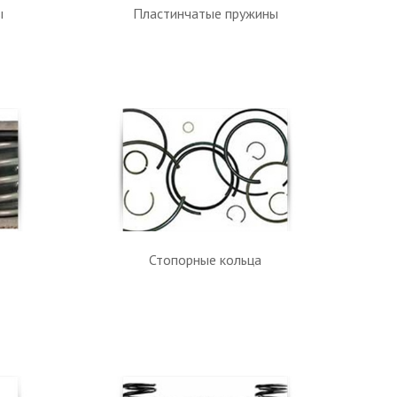
ы
Пластинчатые пружины
Стопорные кольца