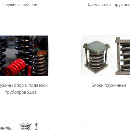
Пружины кручения
Тарельчатые пружин
ужины опор и подвесок
Блоки пружинные
трубопроводов