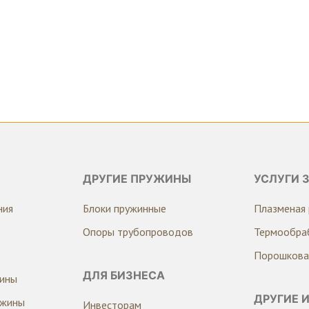
ДРУГИЕ ПРУЖИНЫ
УСЛУГИ 
ния
Блоки пружинные
Плазменая 
Опоры трубопроводов
Термообра
Порошкова
ДЛЯ БИЗНЕСА
жины
ДРУГИЕ 
ужины
Инвесторам