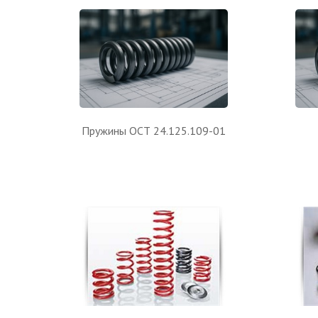
Пружины ОСТ 24.125.109-01