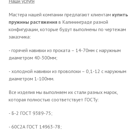
Наши услуги
Мастера нашей компании предлагают клиентам
купить
пружины растяжения
в Калининграде разной
конфигурации, которые будут выполнены по чертежам
заказчика:
- горячей навивки из проката – 14-70мм с наружным
диаметром 40-300мм;
- холодной навивки из проволоки – 0,1-12 с наружным
диаметром 1-100мм.
Все изделия мы выполняем их стали разных марок,
которая полностью соответствует ГОСТу:
- Б-2 ГОСТ 9389-75;
- 60С2А ГОСТ 14963-78;