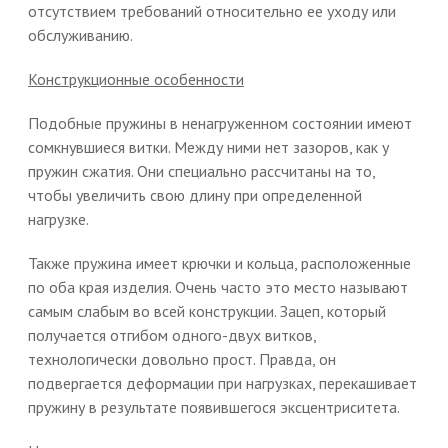
отсутствием требований относительно ее уходу или
обслуживанию.
Конструкционные особенности
Подобные пружины в ненагруженном состоянии имеют
сомкнувшиеся витки. Между ними нет зазоров, как у
пружин сжатия. Они специально рассчитаны на то,
чтобы увеличить свою длину при определенной
нагрузке.
Также пружина имеет крючки и кольца, расположенные
по оба края изделия. Очень часто это место называют
самым слабым во всей конструкции. Зацеп, который
получается отгибом одного-двух витков,
технологически довольно прост. Правда, он
подвергается деформации при нагрузках, перекашивает
пружину в результате появившегося эксцентриситета.