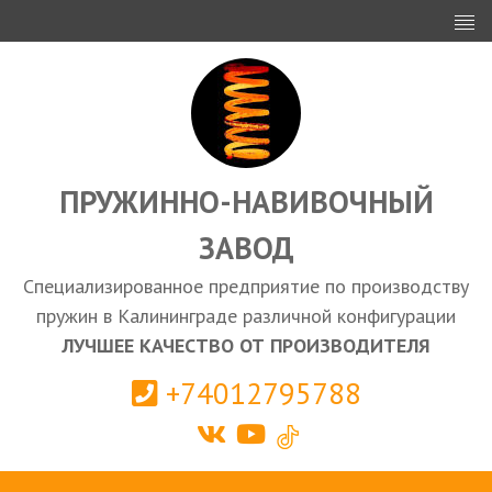
ИНВЕСТОРАМ
ПРОЕКТИРОВАНИЕ
ЭКСПОРТ
ЗАКУПКИ
ПРУЖИННО-НАВИВОЧНЫЙ
ЗАВОД
КАЛЬКУЛЯТОР ПРУЖИН
Специализированное предприятие по производству
Калининград
пружин в Калининграде различной конфигурации
ЛУЧШЕЕ КАЧЕСТВО ОТ ПРОИЗВОДИТЕЛЯ
+74012795788