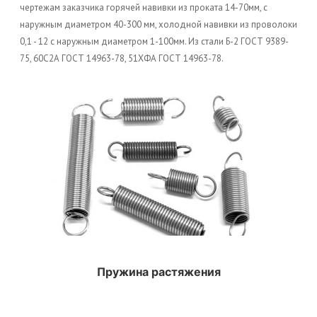
чертежам заказчика горячей навивки из проката 14-70мм, с
наружным диаметром 40-300 мм, холодной навивки из проволоки
0,1 - 12 с наружным диаметром 1-100мм. Из стали Б-2 ГОСТ 9389-
75, 60С2А ГОСТ 14963-78, 51ХФА ГОСТ 14963-78.
Пружина растяжения