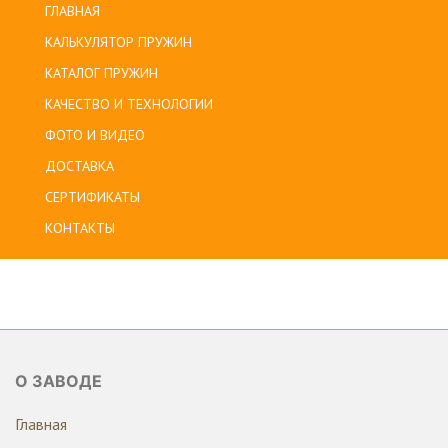
ГЛАВНАЯ
КАЛЬКУЛЯТОР ПРУЖИН
КАТАЛОГ ПРУЖИН
КАЧЕСТВО И ТЕХНОЛОГИИ
ФОТО И ВИДЕО
ДОСТАВКА
СЕРТИФИКАТЫ
КОНТАКТЫ
О ЗАВОДЕ
Главная