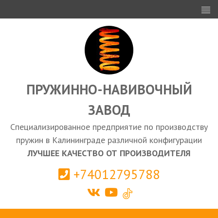
ИНВЕСТОРАМ
ПРОЕКТИРОВАНИЕ
ЭКСПОРТ
ЗАКУПКИ
ПРУЖИННО-НАВИВОЧНЫЙ
ЗАВОД
КАЛЬКУЛЯТОР ПРУЖИН
Специализированное предприятие по производству
Калининград
пружин в Калининграде различной конфигурации
ЛУЧШЕЕ КАЧЕСТВО ОТ ПРОИЗВОДИТЕЛЯ
+74012795788