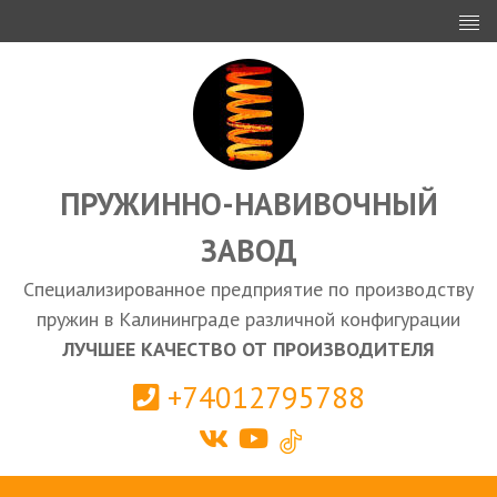
ИНВЕСТОРАМ
ПРОЕКТИРОВАНИЕ
ЭКСПОРТ
ЗАКУПКИ
ПРУЖИННО-НАВИВОЧНЫЙ
ЗАВОД
КАЛЬКУЛЯТОР ПРУЖИН
Специализированное предприятие по производству
Калининград
пружин в Калининграде различной конфигурации
ЛУЧШЕЕ КАЧЕСТВО ОТ ПРОИЗВОДИТЕЛЯ
+74012795788