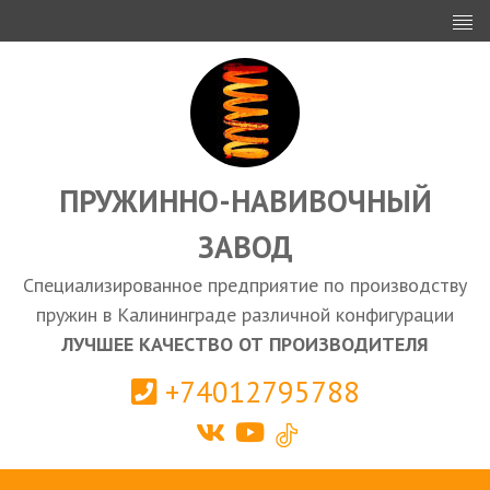
ИНВЕСТОРАМ
ПРОЕКТИРОВАНИЕ
ЭКСПОРТ
ЗАКУПКИ
ПРУЖИННО-НАВИВОЧНЫЙ
ЗАВОД
КАЛЬКУЛЯТОР ПРУЖИН
Специализированное предприятие по производству
Калининград
пружин в Калининграде различной конфигурации
ЛУЧШЕЕ КАЧЕСТВО ОТ ПРОИЗВОДИТЕЛЯ
+74012795788