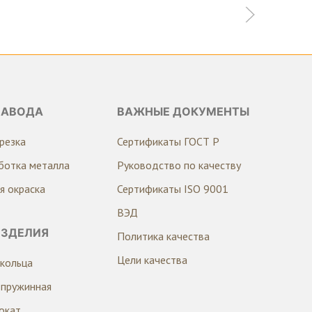
ЗАВОДА
ВАЖНЫЕ ДОКУМЕНТЫ
резка
Сертификаты ГОСТ Р
ботка металла
Руководство по качеству
я окраска
Сертификаты ISO 9001
ВЭД
ИЗДЕЛИЯ
Политика качества
Цели качества
кольца
 пружинная
окат