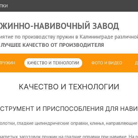
УПКИ
УЖИННО-НАВИВОЧНЫЙ ЗАВОД
ятие по производству пружин в Калининграде различно
ЛУЧШЕЕ КАЧЕСТВО ОТ ПРОИЗВОДИТЕЛЯ
 ПРУЖИН
КАЧЕСТВО И ТЕХНОЛОГИИ
ФОТО И ВИДЕО
Д
КАЧЕСТВО И ТЕХНОЛОГИИ
СТРУМЕНТ И ПРИСПОСОБЛЕНИЯ ДЛЯ НАВ
лотки, гладкие цилиндрические оправки, клинья, направляющие 
агретых заготовок пружин на гладкие оправки при навивке. На р