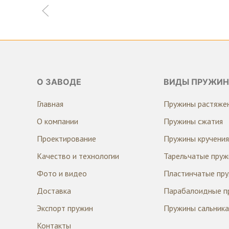
О ЗАВОДЕ
ВИДЫ ПРУЖИН
Главная
Пружины растяже
О компании
Пружины сжатия
Проектирование
Пружины кручения
Качество и технологии
Тарельчатые пру
Фото и видео
Пластинчатые пр
Доставка
Парабалоидные п
Экспорт пружин
Пружины сальника
Контакты