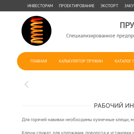
ИНВЕСТОРАМ
ПРОЕКТИРОВАНИЕ
ЭКСПОРТ
ЗАК
ПР
Специализированное предпри
ГЛАВНАЯ
КАЛЬКУЛЯТОР ПРУЖИН
КАТАЛОГ
РАБОЧИЙ ИН
Для горячей навивки необходимы кузнечные клещи, мо
Клещи служат для удержания, поворота и установки н