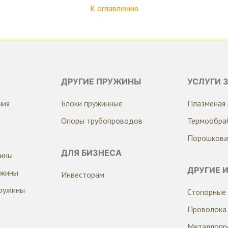
К оглавлению
ДРУГИЕ ПРУЖИНЫ
УСЛУГИ 
ния
Блоки пружинные
Плазменая 
Опоры трубопроводов
Термообра
Порошкова
ДЛЯ БИЗНЕСА
жины
ДРУГИЕ 
ужины
Инвесторам
ружины
Стопорные 
Проволока
Металлопр