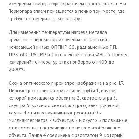
измерения температуры в рабочем пространстве печи.
Термопара спаем помещается в печь в том месте, где
требуется замерить температуру.
Для измерения температуры нагрева металла
применяют пирометры излучения: оптический с
исчезающей нитью ОППИР-55, радиационные РП,
ПРК-600, РАПИР и фотоэлектрический ФЭП-3. Предел
измерений температур этих приборов от 400 до
2000°С.
Схема оптического пирометра изображена на рис. 17.
Пирометр состоит из зрительной трубы 1, внутри
которой помещается объектив 2, светофильтра 3,
окуляра 5, красного светофильтра 6, электрической
лампы 4 с нитью накаливания, реостата 9 и
миллиамперметра 7. Объектив 2 и окуляр 5 подвижные,
с их помощью настраивают на четкое изображение
объекта. Лампа 4 соединена с реостатом 9, который