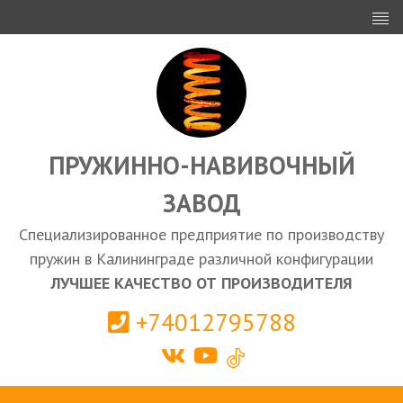
ИНВЕСТОРАМ
ПРОЕКТИРОВАНИЕ
ЭКСПОРТ
ЗАКУПКИ
ПРУЖИННО-НАВИВОЧНЫЙ
ЗАВОД
КАЛЬКУЛЯТОР ПРУЖИН
Специализированное предприятие по производству
Калининград
пружин в Калининграде различной конфигурации
ЛУЧШЕЕ КАЧЕСТВО ОТ ПРОИЗВОДИТЕЛЯ
+74012795788