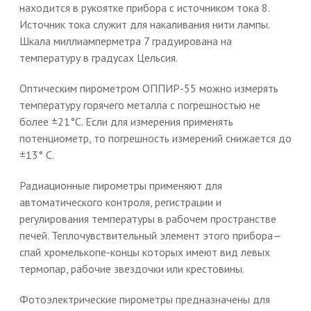
находится в рукоятке прибора с источником тока 8.
Источник тока служит для накаливания нити лампы.
Шкала миллиамперметра 7 градуирована на
температуру в градусах Цельсия.
Оптическим пирометром ОППИР-55 можно измерять
температуру горячего металла с погрешностью не
более ±21°С. Если для измерения применять
потенциометр, то погрешность измерений снижается до
±13° С.
Радиационные пирометры применяют для
автоматического контроля, регистрации и
регулирования температуры в рабочем пространстве
печей. Теплочувствительный элемент этого прибора—
спай хромелькопе-концы которых имеют вид левых
термопар, рабочие звездочки или крестовины.
Фотоэлектрические пирометры предназначены для