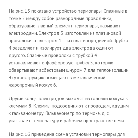
На рис. 15 показано устройство термопары. Спаянные в
точке 2 между собой разнородные проводники,
образующие главный элемент термопары, называют
электродами. Электрод 3 изготовлен из платиновой
проволоки, а электрод 1 — из платинородиевой. Трубка
4 разделяет и изолирует два электрода один от
другого. Спаянные проволоки с трубкой 4
устанавливают в фарфоровую трубку 5, которую
обвертывают асбестовым шнуром 7 для теплоизоляции.
Эту конструкцию помещают в металлический
жаропрочный кожух 6.
Другие концы электродов выходят из головки кожуха к
клеммам 8. Клеммы подсоединяют к проводам, идущим
к гальванометру. Гальванометр по термо-э. д. с.
указывает температуру в рабочем пространстве печи.
На рис. 16 приведена схема установки термопары для