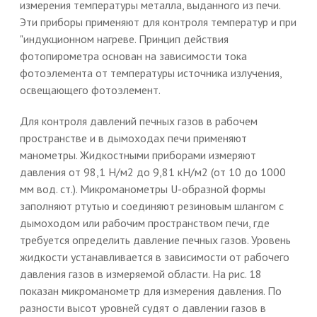
измерения температуры металла, выданного из печи.
Эти приборы применяют для контроля температур и при
"индукционном нагреве. Принцип действия
фотопирометра основан на зависимости тока
фотоэлемента от температуры источника излучения,
освещающего фотоэлемент.
Для контроля давлений печных газов в рабочем
пространстве и в дымоходах печи применяют
манометры. Жидкостными приборами измеряют
давления от 98,1 Н/м2 до 9,81 кН/м2 (от 10 до 1000
мм вод. ст.). Микроманометры U-образной формы
заполняют ртутью и соединяют резиновым шлангом с
дымоходом или рабочим пространством печи, где
требуется определить давление печных газов. Уровень
жидкости устанавливается в зависимости от рабочего
давления газов в измеряемой области. На рис. 18
показан микроманометр для измерения давления. По
разности высот уровней судят о давлении газов в