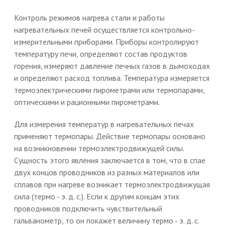
Контроль режимов нагрева стали и работы
нагревательных печей осуществляется контрольно-
измерительными приборами. Приборы контролируют
температуру печи, определяют состав продуктов
горения, измеряют давление печных газов в дымоходах
и определяют расход топлива. Температура измеряется
термоэлектрическими пирометрами или термопарами,
оптическими и рационными пирометрами.
Для измерения температур в нагревательных печах
применяют термопары. Действие термопары основано
на возникновении термоэлектродвижущей силы.
Сущность этого явления заключается в том, что в спае
двух концов проводников из разных материалов или
сплавов при нагреве возникает термоэлектродвижущая
сила (термо - э. д. с.). Если к другим концам этих
проводников подключить чувствительный
гальванометр, то он покажет величину термо - э. д. с.