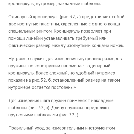
кронциркуль, нутромер, накладные шаблоны.
Одинарный кронциркуль (рис. 32, а) представляет собой
две изогнутые пластины, скрепленные с одного конца
специальным винтом. Кронциркуль позволяет при
помощи линейки устанавливать требуемый или
фактический размер между изогнутыми концами ножек.
Нутромер служит для измерения внутренних размеров
пружины, по конструкции напоминает одинарный
кронциркуль. Более сложный, но удобный нутромер
показан на рис. 32, б. Установленный размер на таком
нутромере остается постоянным.
Для измерения шага пружин применяют накладные
шаблоны (рис. 32, в). Длину пружины определяют
прутковыми шаблонами (рис. 32,г).
Правильный уход за измерительным инструментом