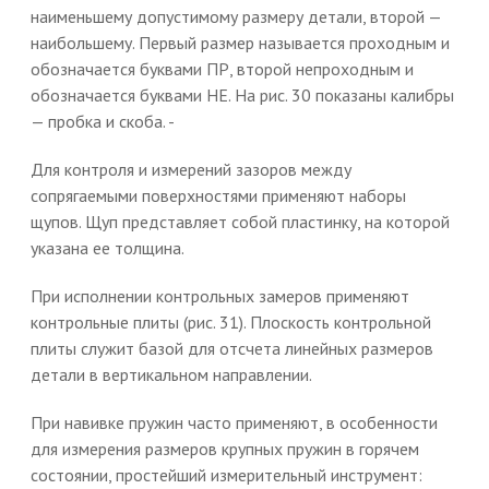
наименьшему допустимому размеру детали, второй —
наибольшему. Первый размер называется проходным и
обозначается буквами ПР, второй непроходным и
обозначается буквами НЕ. На рис. 30 показаны калибры
— пробка и скоба. -
Для контроля и измерений зазоров между
сопрягаемыми поверхностями применяют наборы
щупов. Щуп представляет собой пластинку, на которой
указана ее толщина.
При исполнении контрольных замеров применяют
контрольные плиты (рис. 31). Плоскость контрольной
плиты служит базой для отсчета линейных размеров
детали в вертикальном направлении.
При навивке пружин часто применяют, в особенности
для измерения размеров крупных пружин в горячем
состоянии, простейший измерительный инструмент: