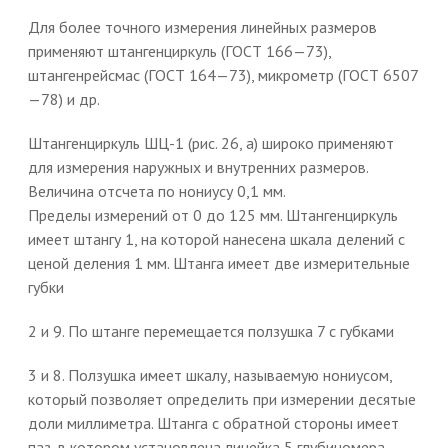
Для более точного измерения линейных размеров
применяют штангенциркуль (ГОСТ 166—73),
штангенрейсмас (ГОСТ 164—73), микрометр (ГОСТ 6507
—78) и др.
Штангенциркуль ШЦ-1 (рис. 26, а) широко применяют
для измерения наружных и внутренних размеров.
Величина отсчета по нониусу 0,1 мм.
Пределы измерений от 0 до 125 мм. Штангенциркуль
имеет штангу 1, на которой нанесена шкала делений с
ценой деления 1 мм. Штанга имеет две измерительные
губки
2 и 9. По штанге перемещается ползушка 7 с губками
3 и 8. Ползушка имеет шкалу, называемую нониусом,
который позволяет определить при измерении десятые
доли миллиметра. Штанга с обратной стороны имеет
паз, в котором установлена линейка 5 глубиномера.