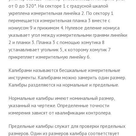
от 0 до 320°. На секторе 1 с градусной шкалой
укреплена измерительная линейка 2. По сектору 1
перемещается измерительная планка 3 вместе с
нониусом 9 и прижимом 4. Нулевое деление нониуса
указывает угол между измерительными гранями линейки
2 и планки 3. Планка 3 с помощью хомутика 8
устанавливает угольник 5, к которому хомутик 7
прикрепляет измерительную линейку 6.
Калибрами называются бесшкальные измерительные
инструменты. Калибрами можно замерить один размер.
Калибры разделяются на нормальные и предельные.
Нормальные калибры имеют номинальный размер,
указанный на чертеже. Определенные точности
измерения зависят от квалификации контролера.
Предельные калибры служат для проверки предельных
размеров. Один из размеров калибра соответствует