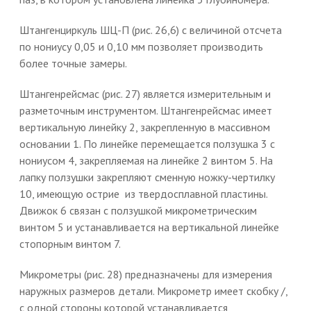
Штангенциркуль ШЦ-П (рис. 26,6) с величиной отсчета
по нониусу 0,05 и 0,10 мм позволяет производить
более точные замеры.
Штангенрейсмас (рис. 27) является измерительным и
разметочным инструментом. Штангенрейсмас имеет
вертикальную линейку 2, закрепленную в массивном
основании 1. По линейке перемещается ползушка 3 с
нониусом 4, закрепляемая на линейке 2 винтом 5. На
лапку ползушки закрепляют сменную ножку-чертилку
10, имеющую острие из твердосплавной пластины.
Движок 6 связан с ползушкой микрометрическим
винтом 5 и устанавливается на вертикальной линейке
стопорным винтом 7.
Микрометры (рис. 28) предназначены для измерения
наружных размеров детали. Микрометр имеет скобку /,
с одной стороны которой устанавливается