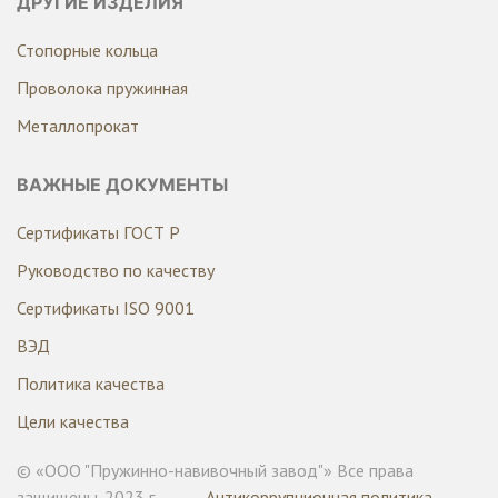
ДРУГИЕ ИЗДЕЛИЯ
Стопорные кольца
Проволока пружинная
Металлопрокат
ВАЖНЫЕ ДОКУМЕНТЫ
Сертификаты ГОСТ Р
Руководство по качеству
Сертификаты ISO 9001
ВЭД
Политика качества
Цели качества
© «ООО "Пружинно-навивочный завод"» Все права
защищены. 2023 г.
Антикоррупционная политика