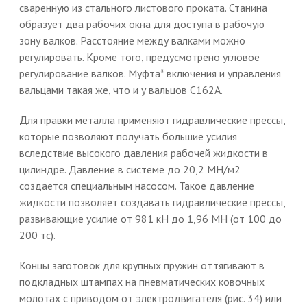
сваренную из стального листового проката. Станина
образует два рабочих окна для доступа в рабочую
зону валков. Расстояние между валками можно
регулировать. Кроме того, предусмотрено угловое
регулирование валков. Муфта* включения и управления
вальцами такая же, что и у вальцов С162А.
Для правки металла применяют гидравлические прессы,
которые позволяют получать большие усилия
вследствие высокого давления рабочей жидкости в
цилиндре. Давление в системе до 20,2 МН/м2
создается специальным насосом. Такое давление
жидкости позволяет создавать гидравлические прессы,
развивающие усилие от 981 кН до 1,96 МН (от 100 до
200 тс).
Концы заготовок для крупных пружин оттягивают в
подкладных штампах на пневматических ковочных
молотах с приводом от электродвигателя (рис. 34) или