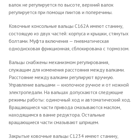
валок не регулируется по высоте, верхний валок
регулируется при помощи пиитов и поперечины.
Ковочные консольные вальцы С162А имеют станину,
состоящую из двух частей: корпуса и крышки, стянутых
болтами. Муфта включения — пневматическая
однодисковая фрикционная, сблокирована с тормозом.
Вальцы снабжены механизмом регулирования,
служащим для изменения расстояния между валками.
Расстояние между валками регулируют вручную.
Управление вальцами — кнопочное ручное и от ножной
электропедали. На вальцах допускаются следующие
режимы работы: одиночный ход и автоматический ход.
Вращающиеся части привода смазываются маслом,
находящимся в ванне редуктора. Остальные
вращающиеся части смазывают шприцем.
Закрытые ковочные вальцы С1234 имеют станину,