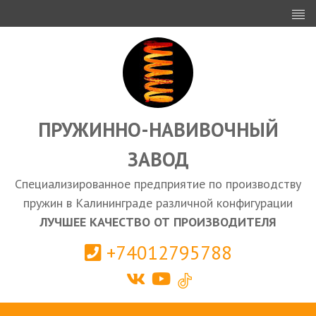
ИНВЕСТОРАМ
ПРОЕКТИРОВАНИЕ
ЭКСПОРТ
ЗАКУПКИ
ПРУЖИННО-НАВИВОЧНЫЙ
ЗАВОД
КАЛЬКУЛЯТОР ПРУЖИН
Специализированное предприятие по производству
Калининград
пружин в Калининграде различной конфигурации
ЛУЧШЕЕ КАЧЕСТВО ОТ ПРОИЗВОДИТЕЛЯ
+74012795788