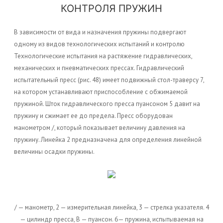
КОНТРОЛЯ ПРУЖИН
В зависимости от вида и назначения пружины подвергают
одному из видов технологических испытаний и контролю
Технологические испытания на растяжение гидравлических,
механических и пневматических прессах. Гидравлический
испытательный пресс (рис. 48) имеет подвижный стол-траверсу 7,
на котором устанавливают приспособление с обжимаемой
пружиной. Шток гидравлического пресса пуансоном 5 давит на
пружину и сжимает ее до предела. Пресс оборудован
манометром /, который показывает величину давления на
пружину. Линейка 2 предназначена для определения линейной
величины осадки пружины.
/ — манометр, 2 — измерительная линейка, 3 — стрелка указателя. 4
— цилиндр пресса, В — пуансон. 6— пружина, испытываемая на