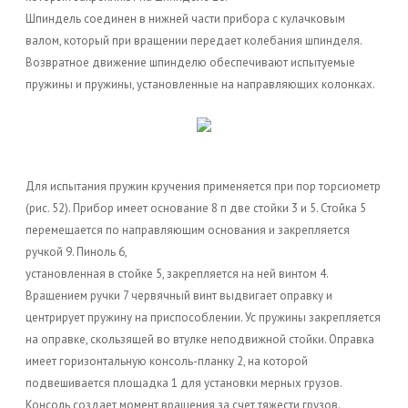
Шпиндель соединен в нижней части прибора с кулачковым
валом, который при вращении передает колебания шпинделя.
Возвратное движение шпинделю обеспечивают испытуемые
пружины и пружины, установленные на направляющих колонках.
Для испытания пружин кручения применяется при пор торсиометр
(рис. 52). Прибор имеет основание 8 п две стойки 3 и 5. Стойка 5
перемещается по направляющим основания и закрепляется
ручкой 9. Пиноль 6,
установленная в стойке 5, закрепляется на ней винтом 4.
Вращением ручки 7 червячный винт выдвигает оправку и
центрирует пружину на приспособлении. Ус пружины закрепляется
на оправке, скользящей во втулке неподвижной стойки. Оправка
имеет горизонтальную консоль-планку 2, на которой
подвешивается площадка 1 для установки мерных грузов.
Консоль создает момент вращения за счет тяжести грузов.