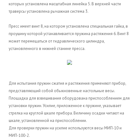
которых установлена масштабная линейка 5. В верхней части
траверсы установлена рычажная система 3.
Пресс имеет винт 8, на котором установлена специальная гайка, в
проушину которой устанавливается пружина растяжения 6. Винт 8
может перемещаться от гидравлического цилиндра,
установленного в нижней станине пресса.
Для испытания пружин сжатия и растяжения применяют прибор,
представляющий собой обыкновенные настольные весы.
Площадка для взвешивания оборудована приспособлением для
установки пружин. Усилие, приложенное к пружине, указывает
стрелка на круглой шкале прибора. Величину осадки читают на
шкале, установленной на приспособлении.
Для проверки пружин на усилие используются весы МИП-10 и
МИП-100-2.