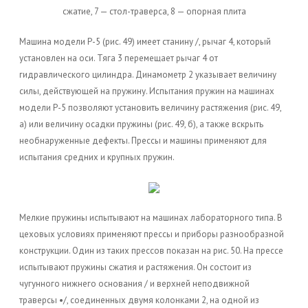
сжатие, 7 — стол-траверса, 8 — опорная плита
Машина модели Р-5 (рис. 49) имеет станину /, рычаг 4, который
установлен на оси. Тяга 3 перемещает рычаг 4 от
гидравлического цилиндра. Динамометр 2 указывает величину
силы, действующей на пружину. Испытания пружин на машинах
модели Р-5 позволяют установить величину растяжения (рис. 49,
а) или величину осадки пружины (рис. 49, б), а также вскрыть
необнаруженные дефекты. Прессы и машины применяют для
испытания средних и крупных пружин.
Мелкие пружины испытывают на машинах лабораторного типа. В
цеховых условиях применяют прессы и приборы разнообразной
конструкции. Один из таких прессов показан на рис. 50. На прессе
испытывают пружины сжатия и растяжения. Он состоит из
чугунного нижнего основания / и верхней неподвижной
траверсы •/, соединенных двумя колонками 2, на одной из