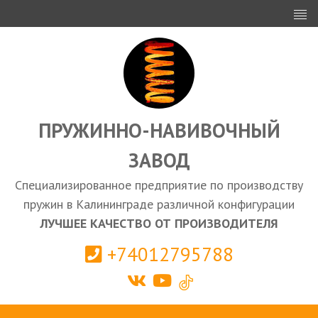
ИНВЕСТОРАМ
ПРОЕКТИРОВАНИЕ
ЭКСПОРТ
ЗАКУПКИ
ПРУЖИННО-НАВИВОЧНЫЙ
ЗАВОД
КАЛЬКУЛЯТОР ПРУЖИН
Специализированное предприятие по производству
Калининград
пружин в Калининграде различной конфигурации
ЛУЧШЕЕ КАЧЕСТВО ОТ ПРОИЗВОДИТЕЛЯ
+74012795788