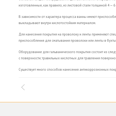
изготовленные, как правило, из листовой стали толщиной 4 — 6
В зависимости от характера процесса ванны имеют приспособл
выкладывают внутри кислотостойким материалом.
Для нанесения покрытия на проволоку и ленты применяют специ
приспособления для сматывания проволоки или ленты в бухты
Оборудование для гальванического покрытия состоит из след
с поверхности; травильных кислотных для травления поверхно
Существует много способов нанесения антикоррозионных покры