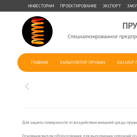
ИНВЕСТОРАМ
ПРОЕКТИРОВАНИЕ
ЭКСПОРТ
ЗАК
ПР
Специализированное предпри
ГЛАВНАЯ
КАЛЬКУЛЯТОР ПРУЖИН
КАТАЛОГ
Для защиты поверхности от воздействия внешней среды пруж
Основным видом оборудования для выполнения операций покр