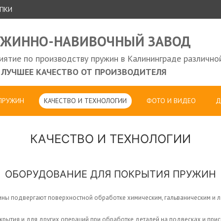
УПКИ
УЖИННО-НАВИВОЧНЫЙ ЗАВОД
ятие по производству пружин в Калининграде различно
ЛУЧШЕЕ КАЧЕСТВО ОТ ПРОИЗВОДИТЕЛЯ
 ПРУЖИН
КАЧЕСТВО И ТЕХНОЛОГИИ
ФОТО И ВИДЕО
Д
КАЧЕСТВО И ТЕХНОЛОГИИ
ОБОРУДОВАНИЕ ДЛЯ ПОКРЫТИЯ ПРУЖИН
ины подвергают поверхностной обработке химическим, гальваническим и 
ытия и для других операций при обработке деталей на подвесках и прис