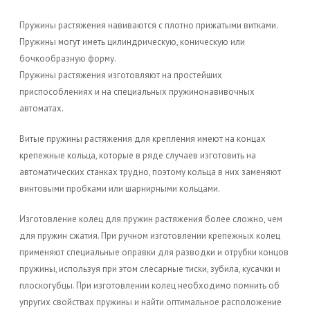
Пружины растяжения навиваются с плотно прижатыми витками.
Пр
ужины могут иметь цилиндрическую, коническую или
бочкообразную форму.
Пружины растяжения изготовляют на простейших
приспособлениях и на специальных пружинонавивочных
автоматах.
Витые пружины растяжения для крепления имеют на концах
крепежные кольца, которые в ряде случаев изготовить на
автоматических станках трудно, поэтому кольца в них заменяют
винтовыми пробками или шарнирными кольцами.
Изготовление колец для пружин растяжения более сложно, чем
для пружин сжатия. При ручном изготовлении крепежных колец
применяют специальные оправки для разводки и отрубки концов
пружины, используя при этом слесарные тиски, зубила, кусачки и
плоскогубцы. При изготовлении колец необходимо помнить об
упругих свойствах пружины и найти оптимальное расположение