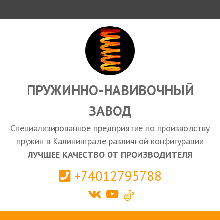
ИНВЕСТОРАМ
ПРОЕКТИРОВАНИЕ
ЭКСПОРТ
ЗАКУПКИ
ПРУЖИННО-НАВИВОЧНЫЙ
ЗАВОД
КАЛЬКУЛЯТОР ПРУЖИН
Специализированное предприятие по производству
Калининград
пружин в Калининграде различной конфигурации
ЛУЧШЕЕ КАЧЕСТВО ОТ ПРОИЗВОДИТЕЛЯ
+74012795788