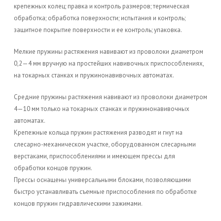
крепежных колец; правка и контроль размеров; термическая
обработка; обработка поверхности; испытания и контроль;
защитное покрытие поверхности и ее контроль; упаковка.
Мелкие пружины растяжения навивают из проволоки диаметром
0,2—4 мм вручную на простейших навивочных приспособлениях,
на токарных станках и пружинонавивочных автоматах.
Средние пружины растяжения навивают из проволоки диаметром
4—10 мм только на токарных станках и пружинонавивочных
автоматах.
Крепежные кольца пружин растяжения разводят и гнут на
слесарно-механическом участке, оборудованном слесарными
верстаками, приспособлениями и имеющем прессы для
обработки концов пружин.
Прессы оснащены универсальными блоками, позволяющими
быстро устанавливать съемные приспособления по обработке
концов пружин гидравлическими зажимами.