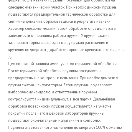
формы. После навивки пружины поступают для обработки на
слесарно-механический участок. При необходимости пружины
подвергаются предварительной термической обработке для
снятия напряжений, образовавшихся в результате навивки.
Характер слесарно-механической обработки определяется в
зависимости от принципа работы пружин. У пружин сжатия
затачивают торцы и разводят шаг, у пружин растяжения и
кручения подвергают доработке торцовые крепежные кольца и т.
д.
Цех холодной навивки имеет участок термической обработки.
После термической обработки пружины поступают на
предварительные контроль и испытания. При необходимости у
пружин сжатия шлифуют торцы. Затем пружины подвергают
выборочному контролю, а ответственные пружины
контролируются индивидуально, т. е. вся партия. Дальнейшая
обработка поверхности пружин осуществляется на участке
покрытий, после чего в цеховой лаборатории пружины
подвергают окончательным испытаниям и контролю.
Пружины ответственного назначения подвергают 100% обжатию