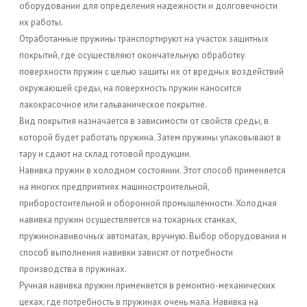
оборудовании для определения надежности и долговечности
их работы.
Отработанные пружины транспортируют на участок защитных
покрытий, где осуществляют окончательную обработку
поверхности пружин с целью защиты их от вредных воздействий
окружающей среды, на поверхность пружин наносится
лакокрасочное или гальваническое покрытие.
Вид покрытия назначается в зависимости от свойств среды, в
которой будет работать пружина. Затем пружины упаковывают в
тару и сдают на склад готовой продукции.
Навивка пружин в холодном состоянии. Этот способ применяется
на многих предприятиях машиностроительной,
приборостоительной и оборонной промышленности. Холодная
навивка пружин осуществляется на токарных станках,
пружинонавивочных автоматах, вручную. Выбор оборудования и
способ выполнения навивки зависят от потребности
производства в пружинах.
Ручная навивка пружин применяется в ремонтно-механических
цехах, где потребность в пружинах очень мала. Навивка на