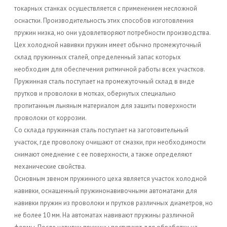
токарных станках осуществляется с применением несложной
оснастки. Производительность этих способов изготовления
пружин низка, но они удовлетворяют потребности производства.
Цех холодной навивки пружин имеет обычно промежуточный
склад пружинных сталей, определенный запас которых
необходим для обеспечения ритмичной работы всех участков.
Пружинная сталь поступает на промежуточный склад в виде
прутков и проволоки в мотках, обернутых специально
пропитанным льняным материалом для защиты поверхности
проволоки от коррозии.
Со склада пружинная сталь поступает на заготовительный
участок, где проволоку очищают от смазки, при необходимости
снимают омеднение с ее поверхности, а также определяют
механические свойства.
Основным звеном пружинного цеха является участок холодной
навивки, оснащенный пружинонавивочными автоматами для
навивки пружин из проволоки и прутков различных диаметров, но
не более 10 мм. На автоматах навивают пружины различной