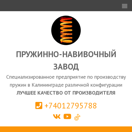
ИНВЕСТОРАМ
ПРОЕКТИРОВАНИЕ
ЭКСПОРТ
ЗАКУПКИ
ПРУЖИННО-НАВИВОЧНЫЙ
ЗАВОД
КАЛЬКУЛЯТОР ПРУЖИН
Специализированное предприятие по производству
Калининград
пружин в Калининграде различной конфигурации
ЛУЧШЕЕ КАЧЕСТВО ОТ ПРОИЗВОДИТЕЛЯ
+74012795788