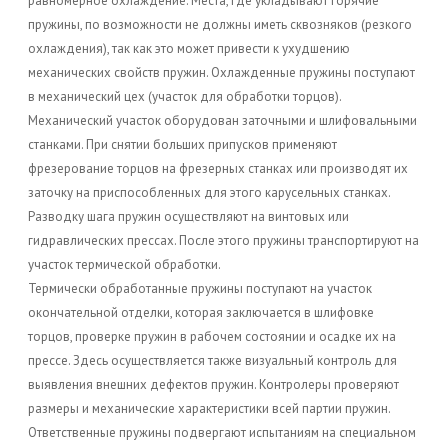
равномерное охлаждение. Места, где укладывают горячие
пружины, по возможности не должны иметь сквозняков (резкого
охлаждения), так как это может привести к ухудшению
механических свойств пружин. Охлажденные пружины поступают
в механический цех (участок для обработки торцов).
Механический участок оборудован заточными и шлифовальными
станками. При снятии больших припусков применяют
фрезерование торцов на фрезерных станках или производят их
заточку на приспособленных для этого карусельных станках.
Разводку шага пружин осуществляют на винтовых или
гидравлических прессах. После этого пружины транспортируют на
участок термической обработки.
Термически обработанные пружины поступают на участок
окончательной отделки, которая заключается в шлифовке
торцов, проверке пружин в рабочем состоянии и осадке их на
прессе. Здесь осуществляется также визуальный контроль для
выявления внешних дефектов пружин. Контролеры проверяют
размеры и механические характеристики всей партии пружин.
Ответственные пружины подвергают испытаниям на специальном