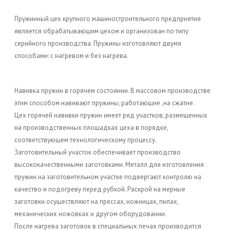
Пружинный цех крупного машиностроительного предприятия
является обрабатывающим цехом и организован по типу
серийного производства. Пружины изготовляют двумя
способами: с нагревом и без нагрева.
Навивка пружин в горячем состоянии. В массовом производстве
этим способом навивают пружины, работающие ,на сжатие.
Цех горячей навивки пружин имеет ряд участков, размещенных
на производственных площадках цеха в порядке,
соответствующем технологическому процессу.
Заготовительный участок обеспечивает производство
высококачественными заготовками. Металл для изготовления
пружин на заготовительном участке подвергают контролю на
качество и подогреву перед рубкой. Раскрой на мерные
заготовки осуществляют на прессах, ножницах, пилах,
механических ножовках и другом оборудовании.
После нагрева заготовок в специальных печах производится