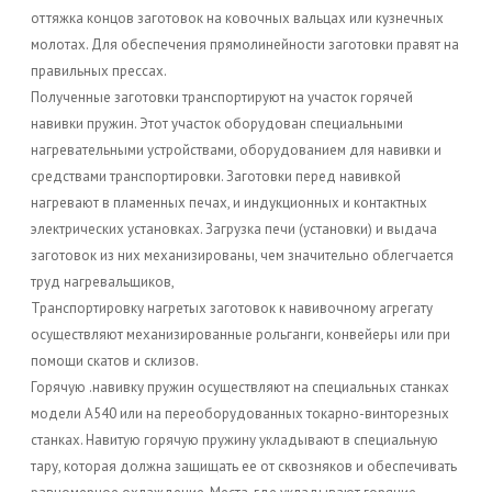
оттяжка концов заготовок на ковочных вальцах или кузнечных
молотах. Для обеспечения прямолинейности заготовки правят на
правильных прессах.
Полученные заготовки транспортируют на участок горячей
навивки пружин. Этот участок оборудован специальными
нагревательными устройствами, оборудованием для навивки и
средствами транспортировки. Заготовки перед навивкой
нагревают в пламенных печах, и индукционных и контактных
электрических установках. Загрузка печи (установки) и выдача
заготовок из них механизированы, чем значительно облегчается
труд нагревальщиков,
Транспортировку нагретых заготовок к навивочному агрегату
осуществляют механизированные рольганги, конвейеры или при
помощи скатов и склизов.
Горячую .навивку пружин осуществляют на специальных станках
модели А540 или на переоборудованных токарно-винторезных
станках. Навитую горячую пружину укладывают в специальную
тару, которая должна защищать ее от сквозняков и обеспечивать