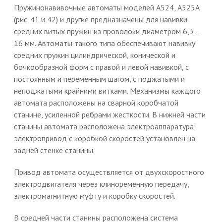
Пружинонавивочные автоматы моделей А524, А525А
(рис. 41 и 42) и другие предназначены для навивки
средних витых пружин из проволоки диаметром 6,3—
16 мм. Автоматы такого типа обеспечивают навивку
средних пружин цилиндрической, конической и
бочкообразной форм с правой и левой навивкой, с
постоянным и переменным шагом, с поджатыми и
неподжатыми крайними витками. Механизмы каждого
автомата расположены на сварной коробчатой
станине, усиленной ребрами жесткости. В нижней части
станины автомата расположена электроаппаратура;
электропривод с коробкой скоростей установлен на
задней стенке станины.
Привод автомата осуществляется от двухскоростного
электродвигателя через клиноременную передачу,
электромагнитную муфту и коробку скоростей.
В средней части станины расположена система