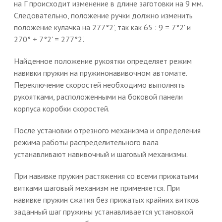
на Г происходит изменение в длине заготовки на 9 мм.
Следовательно, положение ручки должно изменить
положение кулачка на 277°2', так как 65 : 9 = 7°2' и
270° + 7°2' = 277°2'.
Найденное положение рукоятки определяет режим
навивки пружин на пружинонавивочном автомате.
Переключение скоростей необходимо выполнять
рукоятками, расположенными на боковой панели
корпуса коробки скоростей.
После установки отрезного механизма и определения
режима работы распределительного вала
устанавливают навивочный и шаговый механизмы.
При навивке пружин растяжения со всеми прижатыми
витками шаговый механизм не применяется. При
навивке пружин сжатия без прижатых крайних витков
заданный шаг пружины устанавливается установкой