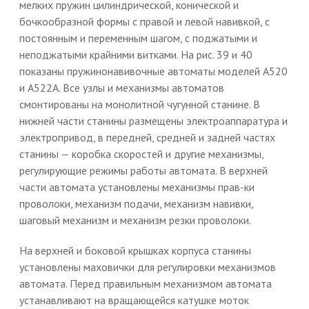
мелких пружин цилиндрической, конической и
бочкообразной формы с правой и левой навивкой, с
постоянным и переменным шагом, с поджатыми и
неподжатыми крайними витками. На рис. 39 и 40
показаны пружинонавивочные автоматы моделей А520
и А522А. Все узлы и механизмы автоматов
смонтированы на монолитной чугунной станине. В
нижней части станины размещены электроаппаратура и
электропривод, в передней, средней и задней частях
станины — коробка скоростей и другие механизмы,
регулирующие режимы работы автомата. В верхней
части автомата установлены механизмы прав-ки
проволоки, механизм подачи, механизм навивки,
шаговый механизм и механизм резки проволоки.
На верхней и боковой крышках корпуса станины
установлены маховички для регулировки механизмов
автомата. Перед правильным механизмом автомата
устанавливают на вращающейся катушке моток