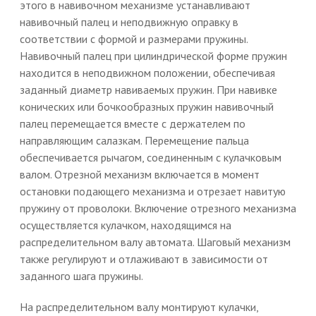
этого в навивочном механизме устанавливают
навивочный палец и неподвижную оправку в
соответствии с формой и размерами пружины.
Навивочный палец при цилиндрической форме пружин
находится в неподвижном положении, обеспечивая
заданный диаметр навиваемых пружин. При навивке
конических или бочкообразных пружин навивочный
палец перемещается вместе с держателем по
направляющим салазкам. Перемещение пальца
обеспечивается рычагом, соединенным с кулачковым
валом. Отрезной механизм включается в момент
остановки подающего механизма и отрезает навитую
пружину от проволоки. Включение отрезного механизма
осуществляется кулачком, находящимся на
распределительном валу автомата. Шаговый механизм
также регулируют и отлаживают в зависимости от
заданного шага пружины.
На распределительном валу монтируют кулачки,