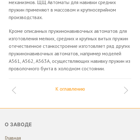
механизмов. ЩЩ Автоматы для навивки средних
пружин применяют в массовом и крупносерийном
производствах.
Кроме описанных пружинонавивочных автоматов для
изготовления мелких, средних и крупных витых пружин
отечественное станкостроение изготовляет ряд других
пружинонавивочных автоматов, например моделей
А561, А562, А563А, осуществляющих навивку пружин из
проволочного бунта в холодном состоянии.
К оглавлению
О ЗАВОДЕ
Главная