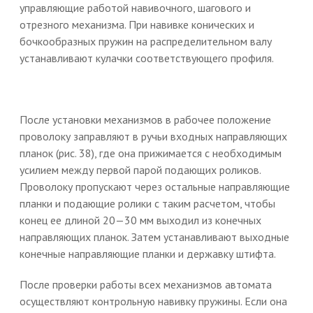
управляющие работой навивочного, шагового и
отрезного механизма. При навивке конических и
бочкообразных пружин на распределительном валу
устанавливают кулачки соответствующего профиля.
После установки механизмов в рабочее положение
проволоку заправляют в ручьи входных направляющих
планок (рис. 38), где она прижимается с необходимым
усилием между первой парой подающих роликов.
Проволоку пропускают через остальные направляющие
планки и подающие ролики с таким расчетом, чтобы
конец ее длиной 20—30 мм выходил из конечных
направляющих планок. Затем устанавливают выходные
конечные направляющие планки и державку штифта.
После проверки работы всех механизмов автомата
осуществляют контрольную навивку пружины. Если она