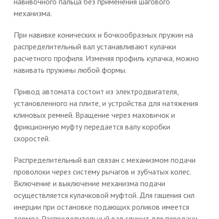
навивочного пальца без применения шагового
механизма.
При навивке конических и бочкообразных пружин на
распределительный вал устанавливают кулачки
расчетного профиля. Изменяя профиль кулачка, можно
навивать пружины любой формы.
Привод автомата состоит из электродвигателя,
установленного на плите, и устройства для натяжения
клиновых ремней. Вращение через маховичок и
фрикционную муфту передается валу коробки
скоростей.
Распределительный вал связан с механизмом подачи
проволоки через систему рычагов и зубчатых колес.
Включение и выключение механизма подачи
осуществляется кулачковой муфтой. Для гашения сил
инерции при остановке подающих роликов имеется
тормоз. Распределительный вал служит для передачи