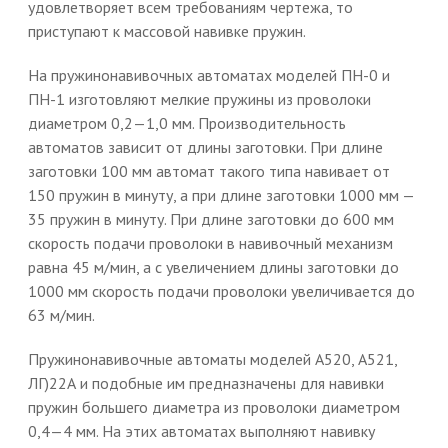
удовлетворяет всем требованиям чертежа, то
приступают к массовой навивке пружин.
На пружинонавивочных автоматах моделей ПН-0 и
ПН-1 изготовляют мелкие пружины из проволоки
диаметром 0,2—1,0 мм. Производительность
автоматов зависит от длины заготовки. При длине
заготовки 100 мм автомат такого типа навивает от
150 пружин в минуту, а при длине заготовки 1000 мм —
35 пружин в минуту. При длине заготовки до 600 мм
скорость подачи проволоки в навивочный механизм
равна 45 м/мин, а с увеличением длины заготовки до
1000 мм скорость подачи проволоки увеличивается до
63 м/мин.
Пружинонавивочные автоматы моделей А520, А521,
ЛГ)22А и подобные им предназначены для навивки
пружин большего диаметра из проволоки диаметром
0,4—4 мм. На этих автоматах выполняют навивку