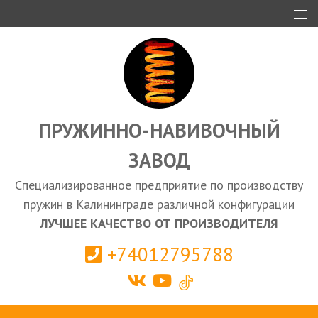
ИНВЕСТОРАМ
ПРОЕКТИРОВАНИЕ
ЭКСПОРТ
ЗАКУПКИ
ПРУЖИННО-НАВИВОЧНЫЙ
ЗАВОД
КАЛЬКУЛЯТОР ПРУЖИН
Специализированное предприятие по производству
Калининград
пружин в Калининграде различной конфигурации
ЛУЧШЕЕ КАЧЕСТВО ОТ ПРОИЗВОДИТЕЛЯ
+74012795788