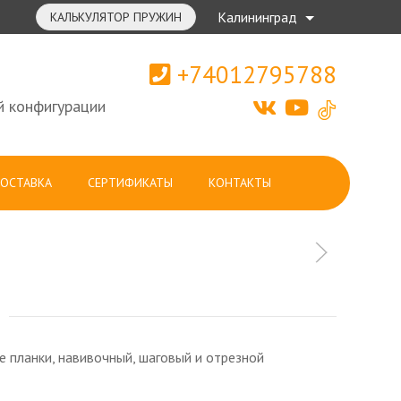
Калининград
КАЛЬКУЛЯТОР ПРУЖИН
+74012795788
й конфигурации
ОСТАВКА
СЕРТИФИКАТЫ
КОНТАКТЫ
 планки, навивочный, шаговый и отрезной