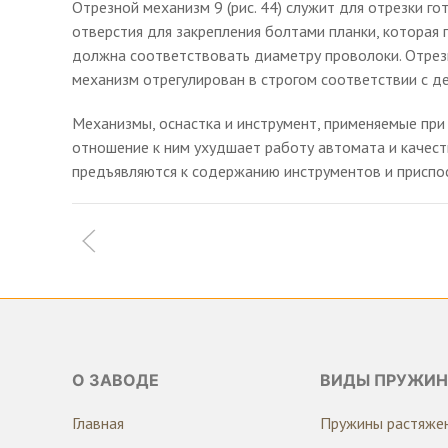
Отрезной механизм 9 (рис. 44) служит для отрезки го
отверстия для закрепления болтами планки, которая п
должна соответствовать диаметру проволоки. Отрезн
механизм отрегулирован в строгом соответствии с д
Механизмы, оснастка и инструмент, применяемые пр
отношение к ним ухудшает работу автомата и качест
предъявляются к содержанию инструментов и приспос
О ЗАВОДЕ
ВИДЫ ПРУЖИН
Главная
Пружины растяже