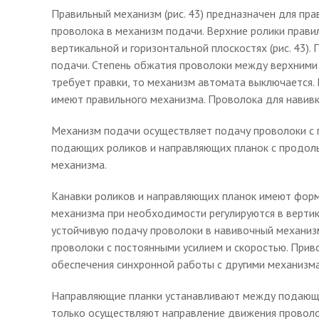
Правильный механизм (рис. 43) предназначен для пра
проволока в механизм подачи. Верхние ролики прав
вертикальной и горизонтальной плоскостях (рис. 43)
подачи. Степень обжатия проволоки между верхними 
требует правки, то механизм автомата выключается
имеют правильного механизма. Проволока для навивки
Механизм подачи осуществляет подачу проволоки с п
подающих роликов и направляющих планок с продол
механизма.
Канавки роликов и направляющих планок имеют форм
механизма при необходимости регулируются в вертик
устойчивую подачу проволоки в навивочный механиз
проволоки с постоянными усилием и скоростью. Прив
обеспечения синхронной работы с другими механизм
Направляющие планки устанавливают между подающим
только осуществляют направление движения проволоки