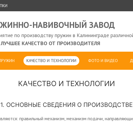
УПКИ
УЖИННО-НАВИВОЧНЫЙ ЗАВОД
ятие по производству пружин в Калининграде различно
ЛУЧШЕЕ КАЧЕСТВО ОТ ПРОИЗВОДИТЕЛЯ
 ПРУЖИН
КАЧЕСТВО И ТЕХНОЛОГИИ
ФОТО И ВИДЕО
Д
КАЧЕСТВО И ТЕХНОЛОГИИ
1. ОСНОВНЫЕ СВЕДЕНИЯ О ПРОИЗВОДСТВЕ
ляются: правильный механизм, механизм подачи, направляющие