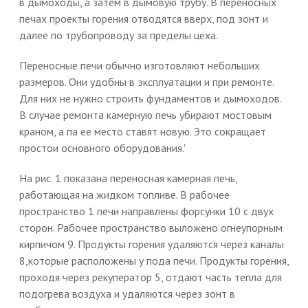
в дымоходы, а затем в дымовую трубу. В переносных
печах проекты горения отводятся вверх, под зонт и
далее по трубопроводу за пределы цеха.
Переносные печи обычно изготовляют небольших
размеров. Они удобны в эксплуатации и при ремонте.
Для них не нужно строить фундаментов и дымоходов.
В случае ремонта камерную печь убирают мостовым
краном, а па ее место ставят новую. Это сокращает
простои основного оборудования.'
На рис. 1 показана переносная камерная печь,
работающая на жидком топливе. В рабочее
пространство 1 печи направлены форсунки 10 с двух
сторон. Рабочее пространство выложено огнеупорным
кирпичом 9. Продукты горения удаляются через каналы
8,которые расположены у пода печи. Продукты горения,
проходя через рекуператор 5, отдают часть тепла для
подогрева воздуха и удаляются через зонт в