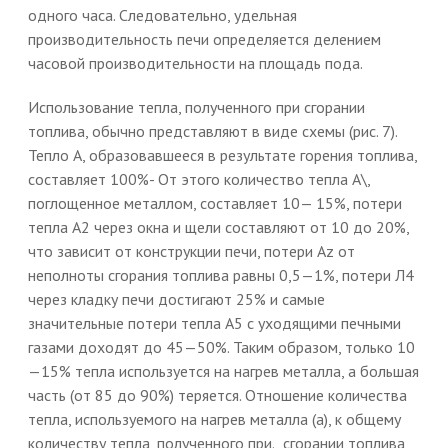
одного часа. Следовательно, удельная
производительность печи определяется делением
часовой производительности на площадь пода.
Использование тепла, полученного при сгорании
топлива, обычно представляют в виде схемы (рис. 7).
Тепло А, образовавшееся в результате горения топлива,
составляет 100%- От этого количество тепла А\,
поглощенное металлом, составляет 10— 15%, потери
тепла А2 через окна и щели составляют от 10 до 20%,
что зависит от конструкции печи, потери Az от
неполноты сгорания топлива равны 0,5—1%, потери Л4
через кладку печи достигают 25% и самые
значительные потери тепла А5 с уходящими печными
газами доходят до 45—50%. Таким образом, только 10
—15% тепла используется на нагрев металла, а большая
часть (от 85 до 90%) теряется. Отношение количества
тепла, используемого на нагрев металла (а), к общему
количеству тепла, полученного при., сгорании топлива