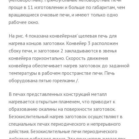
проще в 11 изготовлении и больше по габаритам, чем
вращающиеся очковые печи, и имеют только одно
рабочее окно.
На рис. 4 показана конвейерная' щелевая печь для
нагрева концов заготовки. Конвейер 3 расположен
сбоку печи, и заготовки 2 закладываются в звенья
конвейера горизонтально. Скорость движения
конвейера обеспечивает нагрев заготовок до заданной
температуры в рабочем пространстве печи. Печь
оборудована пятью горелками /.
В печах представленных конструкций металл
нагревается открытым пламенем, что приводит к
образованию окалины на поверхности заготовок.
Безокислительный нагрев заготовок осуществляют в
специальных печах периодического и непрерывного
действия. Безокислительные печи периодического
действия работают лучше. Эти печи используются при