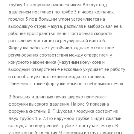
трубку 1 с конусным наконечником. Воздух под
давлением поступает по трубе 5 и через колпачок
горелки 3 под большим углом устремляется на
выходящую струю мазута, распыляя и выбрасывая ее в
рабочее пространство печи. Постоянная скорость
распыления достигается регулировкой винта 6.
Форсунка работает устойчиво, однако отсутствие
регулирования соответствия между отверстием у
конусного наконечника (мазутным кону- сом) и
выходным отверстием 4 несколько ухудшает ее работу
и способствует подтеканию жидкого топлива.
Применяют такие форсунки обычно в небольших печах.
В больших и длинных печах широко применяют
форсунки высокого давления. На рис. 9 показана
форсунка системы В. Г. Шухова. Форсунка состоит из
двух трубок 1 и 2. По наружной трубке 1 идет сжатый
воздух, а по внутренней трубке 2 поступает мазут. В
узком конце (отверстия 3) форсунки воздух движется с