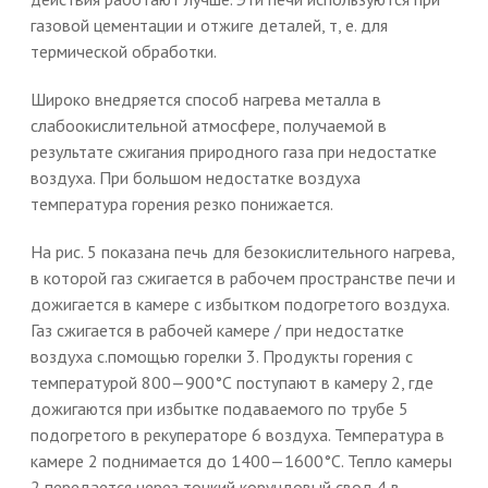
газовой цементации и отжиге деталей, т, е. для
термической обработки.
Широко внедряется способ нагрева металла в
слабоокислительной атмосфере, получаемой в
результате сжигания природного газа при недостатке
воздуха. При большом недостатке воздуха
температура горения резко понижается.
На рис. 5 показана печь для безокислительного нагрева,
в которой газ сжигается в рабочем пространстве печи и
дожигается в камере с избытком подогретого воздуха.
Газ сжигается в рабочей камере / при недостатке
воздуха с.помощью горелки 3. Продукты горения с
температурой 800—900°С поступают в камеру 2, где
дожигаются при избытке подаваемого по трубе 5
подогретого в рекуператоре 6 воздуха. Температура в
камере 2 поднимается до 1400—1600°С. Тепло камеры
2 передается через тонкий корундовый свод 4 в