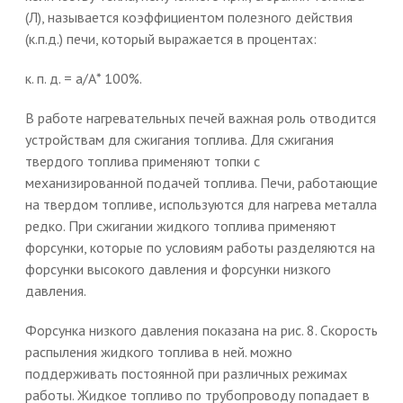
(Л), называется коэффициентом полезного действия
(к.п.д.) печи, который выражается в процентах:
к. п. д. = а/А* 100%.
В работе нагревательных печей важная роль отводится
устройствам для сжигания топлива. Для сжигания
твердого топлива применяют топки с
механизированной подачей топлива. Печи, работающие
на твердом топливе, используются для нагрева металла
редко. При сжигании жидкого топлива применяют
форсунки, которые по условиям работы разделяются на
форсунки высокого давления и форсунки низкого
давления.
Форсунка низкого давления показана на рис. 8. Скорость
распыления жидкого топлива в ней. можно
поддерживать постоянной при различных режимах
работы. Жидкое топливо по трубопроводу попадает в