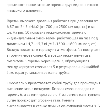
применяют также газовые горелки двух видов: низкого
и высокого давления.
Горелки высокого давления работают при давлении от
6,87 до 24,5 кН/м2 (от 700 до 2500 мм вод. ст.) и вы-
ше. На рис. 10 показана инжекционная горелка с
индивидуальным смесителем, работающая на газе под
давлением 14,7—15,7 кН/м2 (1500—1600 мм вод. ст.).
Воздух подается в горелку из атмосферы. Газ поступает
в горелку через сопло 4, а воздух инжектируется в
смеситель 5 горелки через щели 2, образующиеся
между корпусом смесителя 5 и регулировочной шайбой
3, которая устанавливается на трубке.
Смеситель 5 представляет собой трубу, где происходит
смешение газа с воздухом. Газовая смесь попадает в
горелку 6, а затем через сопло 7 устремляется в туннель
8, где происходит сгорание газа. Туннель
выкладывается в стенке печи из огнеупорной массы 9. В