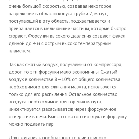
очень большой скоростью, создавая некоторое
разрежение в области конуса трубки 2, мазут,-
поступающий в эту область, подхватывается и
превращается в мельчайшие частицы, которые быстро
сгорают. Форсунки высокого давления создают факел
длиной до 4 м с острым высокотемпературным
пламенем.
Так как сжатый воздух, получаемый от компрессора,
дорог, то эти форсунки мало экономичны. Сжатый
воздух в количестве 8—10% от общего количества,
необходимого для сжигания мазута, используется
только для его распыления. Остальное количество
воздуха, необходимое для горения мазута,
инжектируется (засасывается) через форсуночное
отверстие в печи. Вместо сжатого воздуха в форсунку
можно подавать пар.
Для сжигания газообразного топлива широко