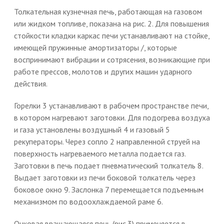
Толкательная кузнечная печь, работающая на газовом
или жидком топливе, показана на рис. 2. Для повышения
стойкости кладки каркас печи устанавливают на стойке,
имеющей пружинные амортизаторы /, которые
воспринимают вибрации и сотрясения, возникающие при
работе прессов, молотов и других машин ударного
действия.
Горелки 3 устанавливают в рабочем пространстве печи,
в котором нагревают заготовки. Для подогрева воздуха
и газа установлены воздушный 4 и газовый 5
рекуператоры. Через сопло 2 направленной струей на
поверхность нагреваемого металла подается газ.
Заготовки в печь подает пневматический толкатель 8.
Выдает заготовки из печи боковой толкатель через
боковое окно 9. Заслонка 7 перемещается подъемным
механизмом по водоохлаждаемой раме 6.
Очковая вращающаяся печь (рис.3) применяется в