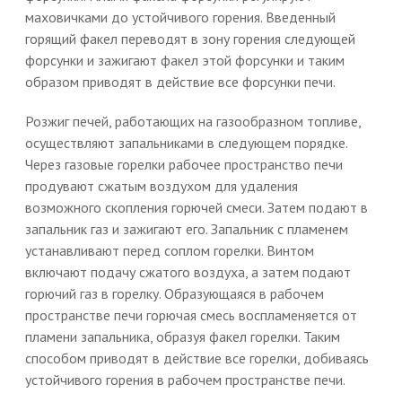
маховичками до устойчивого горения. Введенный
горящий факел переводят в зону горения следующей
форсунки и зажигают факел этой форсунки и таким
образом приводят в действие все форсунки печи.
Розжиг печей, работающих на газообразном топливе,
осуществляют запальниками в следующем порядке.
Через газовые горелки рабочее пространство печи
продувают сжатым воздухом для удаления
возможного скопления горючей смеси. Затем подают в
запальник газ и зажигают его. Запальник с пламенем
устанавливают перед соплом горелки. Винтом
включают подачу сжатого воздуха, а затем подают
горючий газ в горелку. Образующаяся в рабочем
пространстве печи горючая смесь воспламеняется от
пламени запальника, образуя факел горелки. Таким
способом приводят в действие все горелки, добиваясь
устойчивого горения в рабочем пространстве печи.