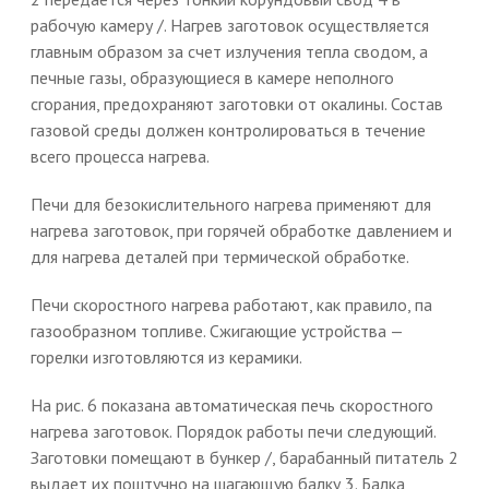
рабочую камеру /. Нагрев заготовок осуществляется
главным образом за счет излучения тепла сводом, а
печные газы, образующиеся в камере неполного
сгорания, предохраняют заготовки от окалины. Состав
газовой среды должен контролироваться в течение
всего процесса нагрева.
Печи для безокислительного нагрева применяют для
нагрева заготовок, при горячей обработке давлением и
для нагрева деталей при термической обработке.
Печи скоростного нагрева работают, как правило, па
газообразном топливе. Сжигающие устройства —
горелки изготовляются из керамики.
На рис. 6 показана автоматическая печь скоростного
нагрева заготовок. Порядок работы печи следующий.
Заготовки помещают в бункер /, барабанный питатель 2
выдает их поштучно на шагающую балку 3. Балка