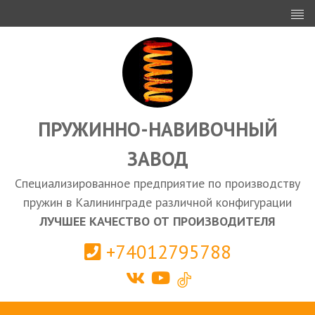
ИНВЕСТОРАМ
ПРОЕКТИРОВАНИЕ
ЭКСПОРТ
ЗАКУПКИ
ПРУЖИННО-НАВИВОЧНЫЙ
ЗАВОД
КАЛЬКУЛЯТОР ПРУЖИН
Специализированное предприятие по производству
Калининград
пружин в Калининграде различной конфигурации
ЛУЧШЕЕ КАЧЕСТВО ОТ ПРОИЗВОДИТЕЛЯ
+74012795788