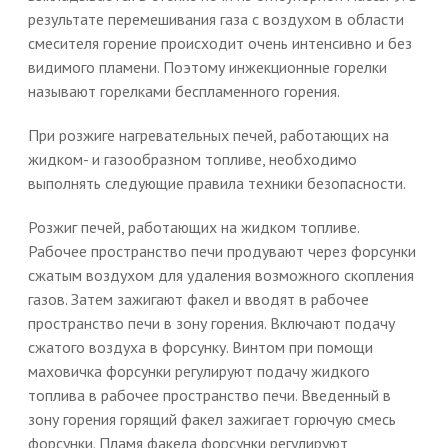
результате перемешивания газа с воздухом в области
смесителя горение происходит очень интенсивно и без
видимого пламени. Поэтому инжекционные горелки
называют горелками беспламенного горения.
При розжиге нагревательных печей, работающих на
жидком- и газообразном топливе, необходимо
выполнять следующие правила техники безопасности.
Розжиг печей, работающих на жидком топливе.
Рабочее пространство печи продувают через форсунки
сжатым воздухом для удаления возможного скопления
газов. Затем зажигают факел и вводят в рабочее
пространство печи в зону горения. Включают подачу
сжатого воздуха в форсунку. Винтом при помощи
маховичка форсунки регулируют подачу жидкого
топлива в рабочее пространство печи. Введенный в
зону горения горящий факел зажигает горючую смесь
форсунки. Пламя факела форсунки регулируют