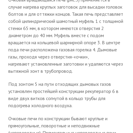
случае нагрева круглых заготовок для высадки головок
болтов и для оттяжки концов. Такая печь представляет
собой цилиндрический шамотный муфель 1 с толщиной
стенки 65 мм, в котором имеются отверстия 2
диаметром до 40 мм. Муфель вместе с подом
вращается на кольцевой шарнирной опоре 3. В центре
пода печи расположена газовая горелка 4. Дымовые
газы, проходя через отверстия-«очки»,
нагревают установленные заготовки и удаляются через
вытяжной зонт в трубопровод.
Под зонтом 5 на пути отходящих дымовых газов
установлен простейшей конструкции рекуператор 6 в
виде двух витков согнутой в кольцо трубы для
подогрева холодного воздуха.
Очковые печи по конструкции бывают круглые и
прямоугольные, поворотные и неподвижные
(неповоротные). Прямоугольные неповоротные печи