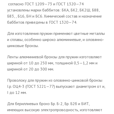
согласно ГОСТ 1209—73 и ГОСТ 1320—74
установлены марки баббитов: БКА, БК2, БК2Ш, Б88,
Б83, , Б16, БН и БС6. Химический состав и назначение
баббитов приведены в ГОСТ 1320—74.
Для изготовления пружин применяют цветные металлы
и сплавы, особенно широко алюминиевые, и оловянно-
цинковые бронзы.
Ленты алюминиевой бронзы для пружин изготовляют
шириной от 10 до 250 мм, толщиной 0,5—1,2 мм и
шириной от 20 до 300 мм.
Проволоку для пружин из оловянно-цинковой бронзы
І.р. ОЦ4-3 (ГОСТ 5221—77) выпускают диаметром от и,
I до 12 мм.
Для бериллиевых бронз Бр. Б-2, Бр. Б2б и БИТ,
имеющих высокую электропроводность, изготовляют