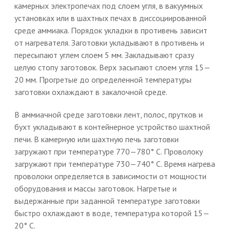
камерных электропечах под слоем угля, в вакуумных
установках или в шахтных печах в диссоциированной
среде аммиака. Порядок укладки в противень зависит
от нагревателя. Заготовки укладывают в противень и
пересыпают углем слоем 5 мм. Закладывают сразу
целую стопу заготовок. Верх засыпают слоем угля 15—
20 мм. Прогретые до определенной температуры
заготовки охлаждают в закалочной среде.
В аммиачной среде заготовки лент, полос, прутков и
бухт укладывают в контейнерное устройство шахтной
печи. В камерную или шахтную печь заготовки
загружают при температуре 770—780° С. Проволоку
загружают при температуре 730—740° С. Время нагрева
проволоки определяется в зависимости от мощности
оборудования и массы заготовок. Нагретые и
выдержанные при заданной температуре заготовки
быстро охлаждают в воде, температура которой 15—
20° С.