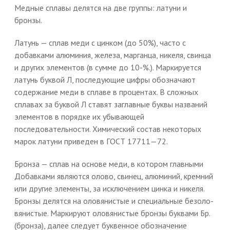
Медные сплавы делятся на две группы: латуни и
бронзы.
Латунь — сплав меди с цинком (до 50%), часто с
добавками алюминия, железа, марганца, никеля, свинца
и других элементов (в сумме до 10-%.). Маркируется
латунь буквой Л, последующие цифры обозначают
содержание меди в сплаве в процентах. В сложных
сплавах за буквой Л ставят заглавные буквы названий
элементов в порядке их убывающей
последовательности. Химический состав некоторых
марок латуни приведен в ГОСТ 17711—72.
Бронза — сплав на основе меди, в котором главными
Добавками являются олово, свинец, алюминий, кремний
или другие элементы, за исключением цинка и никеля.
Бронзы делятся на оловянистые и специальные безоло-
вянистые. Маркируют оловянистые бронзы буквами Бр.
(бронза), далее следует буквенное обозначение