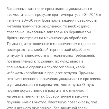
Закаленные заготовки промывают и укладывают в
термостаты для просушки при температуре 40—70° С в
течение 20—30 мин. Если после закалки поверхность
металла получилась окисленной, то необходимо
травление. Закаленные заготовки из бериллиевой
бронзы поступают на механическую обработку.
Пружины, изготовленные в механическом отделении,
подвергают дальнейшей термической обработке —
отпуску. В зависимости от технических требований,
предъявляемых к пружинам, их укладывают в
специальные оправки и приспособления, чтобы
избежать коробления в процессе отпуска. Пружины
неответственного назначения укладывают в противень
и устанавливают в нагреватель для отпуска. Отпуск
пружин осуществляют в вакууме, в отпускных
нагревательных печах. Обработанные в вакууме
пружины имеют чистую, блестящую поверхность, под
углем немного окисленную; без защитной среды