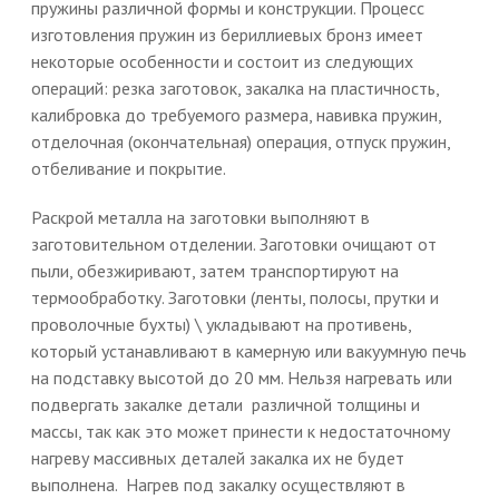
пружины различной формы и конструкции. Процесс
изготовления пружин из бериллиевых бронз имеет
некоторые особенности и состоит из следующих
операций: резка заготовок, закалка на пластичность,
калибровка до требуемого размера, навивка пружин,
отделочная (окончательная) операция, отпуск пружин,
отбеливание и покрытие.
Раскрой металла на заготовки выполняют в
заготовительном отделении. Заготовки очищают от
пыли, обезжиривают, затем транспортируют на
термообработку. Заготовки (ленты, полосы, прутки и
проволочные бухты) \ укладывают на противень,
который устанавливают в камерную или вакуумную печь
на подставку высотой до 20 мм. Нельзя нагревать или
подвергать закалке детали различной толщины и
массы, так как это может принести к недостаточному
нагреву массивных деталей закалка их не будет
выполнена. Нагрев под закалку осуществляют в