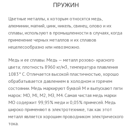
ПРУЖИН
Цветные металлы, к которым относятся медь,
алюминии, магний, цинк, никель, свинец, олово и их
сплавы, используют в промышленности в случаях, когда
применение черных металлов и их сплавов
нецелесообразно или невозможно.
Медь и ее сплавы. Медь — металл розово- красного
цвета; плотность 8960 кг/м3, температура плавления
1083° С. Отличается высокой пластичностью, хорошо
обрабатывается давлением в холодном и горячем
состоянии. Медь маркируют буквой М и выпускают пяти
марок: МО, Ml, М2, МЗ, М4. Самая чистая медь марки
МО содержит 99,95% меди и 0,05% примесей. Медь
широко применяют в электротехнике, так как этот
металл является хорошим проводником электрического
тока.