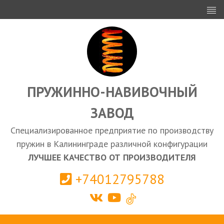
ИНВЕСТОРАМ
ПРОЕКТИРОВАНИЕ
ЭКСПОРТ
ЗАКУПКИ
ПРУЖИННО-НАВИВОЧНЫЙ
ЗАВОД
КАЛЬКУЛЯТОР ПРУЖИН
Специализированное предприятие по производству
Калининград
пружин в Калининграде различной конфигурации
ЛУЧШЕЕ КАЧЕСТВО ОТ ПРОИЗВОДИТЕЛЯ
+74012795788