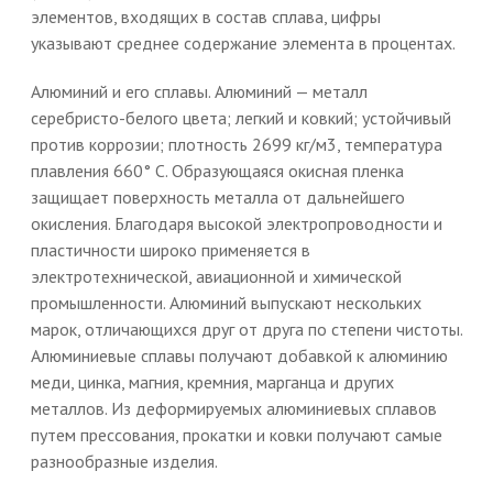
элементов, входящих в состав сплава, цифры
указывают среднее содержание элемента в процентах.
Алюминий и его сплавы. Алюминий — металл
серебристо-белого цвета; легкий и ковкий; устойчивый
против коррозии; плотность 2699 кг/м3, температура
плавления 660° С. Образующаяся окисная пленка
защищает поверхность металла от дальнейшего
окисления. Благодаря высокой электропроводности и
пластичности широко применяется в
электротехнической, авиационной и химической
промышленности. Алюминий выпускают нескольких
марок, отличающихся друг от друга по степени чистоты.
Алюминиевые сплавы получают добавкой к алюминию
меди, цинка, магния, кремния, марганца и других
металлов. Из деформируемых алюминиевых сплавов
путем прессования, прокатки и ковки получают самые
разнообразные изделия.