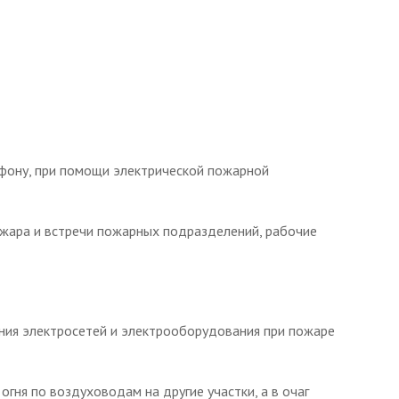
фону, при помощи электрической пожарной
жара и встречи пожарных подразделений, рабочие
ения электросетей и электрооборудования при пожаре
ня по воздуховодам на другие участки, а в очаг