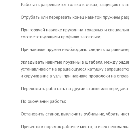
Работать разрешается только в очках, защищают глаз
Отрубать или перерезать конец навитой пружины раз
При горячей навивке пружин на токарных и специальн
соответствующими профилю заготовки;
При навивке пружин необходимо следить за равномер
Укладывать навитые пружины в штабеля, между рядам
устанавливают на вращающуюся катушку запрещается 
и скручивание в узлы при навивке проволоки на оправ
Переходить работать на другие станки или передава
По окончании работы:
Остановить станок, выключить рубильник, убрать инст
Привести в порядок рабочее место; о всех неполадк