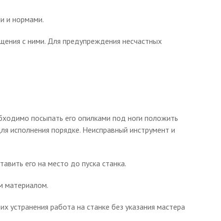
и и нормами.
щения с ними. Для предупреждения несчастных
обходимо посыпать его опилками под ноги положить
ля исполнения порядке. Неисправный инструмент и
авить его на место до пуска станка.
м материалом.
их устранения работа на станке без указания мастера