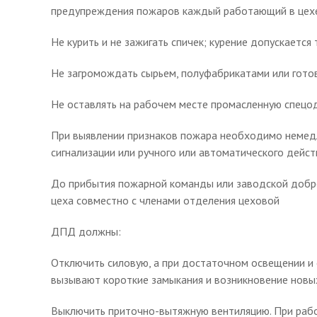
предупреждения пожаров каждый работающий в цех
Не курить и не зажигать спичек; курение допускается
Не загромождать сырьем, полуфабрикатами или готов
Не оставлять на рабочем месте промасленную спецо
При выявлении признаков пожара необходимо немедл
сигнализации или ручного или автоматического дейст
До прибытия пожарной команды или заводской добро
цеха совместно с членами отделения цеховой
ДПД должны:
Отключить силовую, а при достаточном освещении и 
вызывают короткие замыкания и возникновение новы
Выключить приточно-вытяжную вентиляцию. При работ