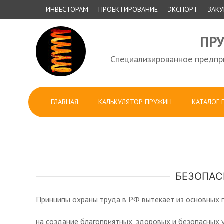
ИНВЕСТОРАМ
ПРОЕКТИРОВАНИЕ
ЭКСПОРТ
ЗАК
ПР
Специализированное предпри
ГЛАВНАЯ
КАЛЬКУЛЯТОР ПРУЖИН
КАТАЛОГ
БЕЗОПАС
Принципы охраны труда в РФ вытекает из основных 
на создание благоприятных, здоровых и безопасных 