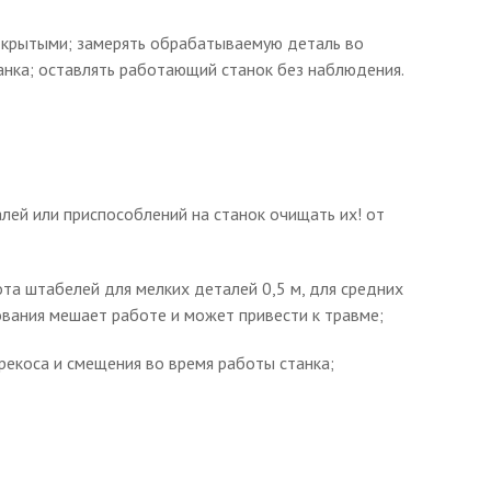
открытыми; замерять обрабатываемую деталь во
танка; оставлять работающий станок без наблюдения.
лей или приспособлений на станок очищать их! от
та штабелей для мелких деталей 0,5 м, для средних
ования мешает работе и может привести к травме;
рекоса и смещения во время работы станка;