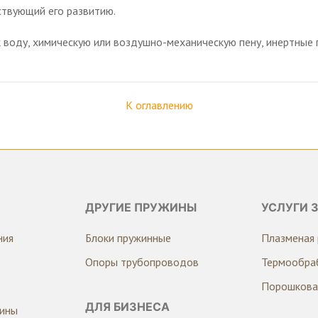
ствующий его развитию.
к воду, химическую или воздушно-механическую пену, инертные 
К оглавлению
ДРУГИЕ ПРУЖИНЫ
УСЛУГИ 
ния
Блоки пружинные
Плазменая 
Опоры трубопроводов
Термообра
Порошкова
ДЛЯ БИЗНЕСА
жины