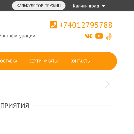
Калининград
КАЛЬКУЛЯТОР ПРУЖИН
+74012795788
й конфигурации
ОСТАВКА
СЕРТИФИКАТЫ
КОНТАКТЫ
ОПРИЯТИЯ