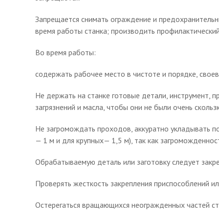
Запрещается снимать ограждение и предохранительн
время работы станка; производить профилактический 
Во время работы:
содержать рабочее место в чистоте и порядке, своев
Не держать на станке готовые детали, инструмент, 
загрязнений и масла, чтобы они не были очень скольз
Не загромождать проходов, аккуратно укладывать по
— 1 м и для крупных— 1,5 м), так как загроможденно
Обрабатываемую деталь или заготовку следует закре
Проверять жесткость закрепления приспособлений ил
Остерегаться вращающихся неогражденных частей ста