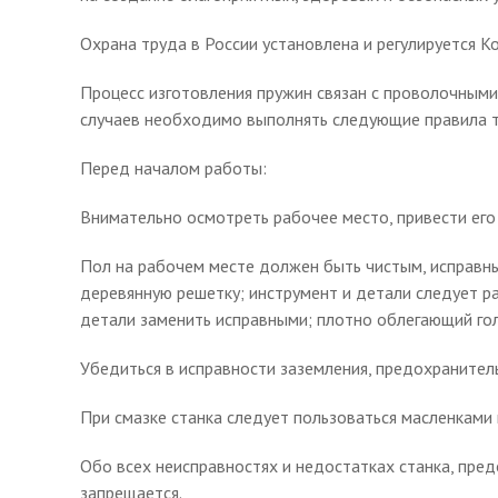
Охрана труда в России установлена и регулируется К
Процесс изготовления пружин связан с проволочным
случаев необходимо выполнять следующие правила т
Перед началом работы:
Внимательно осмотреть рабочее место, привести ег
Пол на рабочем месте должен быть чистым, исправны
деревянную решетку; инструмент и детали следует р
детали заменить исправными; плотно облегающий гол
Убедиться в исправности заземления, предохранитель
При смазке станка следует пользоваться масленкам
Обо всех неисправностях и недостатках станка, пред
запрещается.