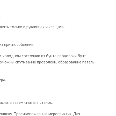
;
нять только в рукавицах и клещами,
из приспособления;
в холодном состоянии из бунта проволоки бунт
возможны спутывание проволоки, образование петель
ера.
сла, а затем смазать станок;
менщику. Противопожарные мероприятия. Для