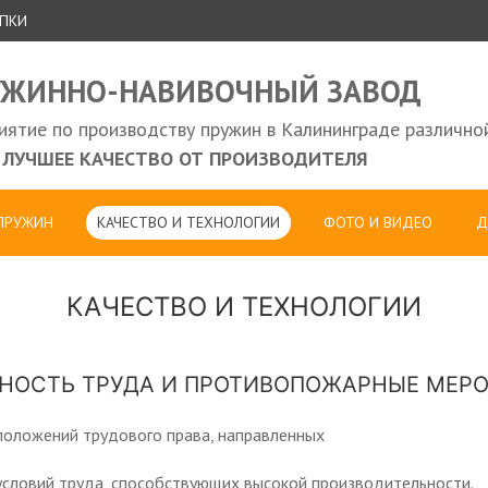
УПКИ
УЖИННО-НАВИВОЧНЫЙ ЗАВОД
ятие по производству пружин в Калининграде различно
ЛУЧШЕЕ КАЧЕСТВО ОТ ПРОИЗВОДИТЕЛЯ
 ПРУЖИН
КАЧЕСТВО И ТЕХНОЛОГИИ
ФОТО И ВИДЕО
Д
КАЧЕСТВО И ТЕХНОЛОГИИ
НОСТЬ ТРУДА И ПРОТИВОПОЖАРНЫЕ МЕР
положений трудового права, направленных
условий труда, способствующих высокой производительности.